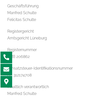
Geschäftsführung
Manfred Schulte
Felicitas Schulte
Registergericht
Amtsgericht Lüneburg
Registernummer
HRB 206862
Umsatzsteuer-Identifikationsnummer
DE 312174708
Inhaltlich verantwortlich
Manfred Schulte