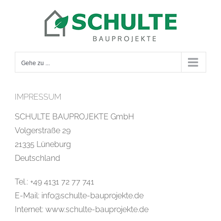
Zum
Inhalt
springen
Gehe zu ...
IMPRESSUM
SCHULTE BAUPROJEKTE GmbH
Volgerstraße 29
21335 Lüneburg
Deutschland
Tel.: +49 4131 72 77 741
E-Mail: info@schulte-bauprojekte.de
Internet: www.schulte-bauprojekte.de